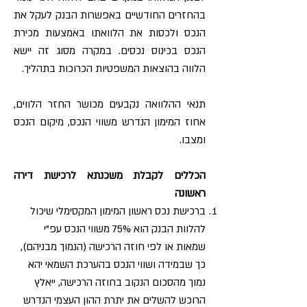
בהחזרים החודשיים באפשרות הבנק לעקל את
הנכס ולכסות את הלוואתו באמצעות מכירת
הנכס בכינוס נכסים. במקרה מסוג זה יישא
הלווה בהוצאות המשפטיות הכרוכות בתהליך.
תנאי ההלוואה נקבעים מכושר החזר הלווים,
אחוז המימון הנדרש משווי הנכס, מיקום הנכס
ומצבו.
הכללים לקבלת משכנתא לרכישת דירה
ראשונה
ברכישת נכס ראשון המימון המקסימלי שיכול
להלוות הבנק הוא 75% משווי הנכס עפ”י
שמאות או לפי חוזה הרכישה (הנמוך מבניהם),
כך שבמידה ושווי הנכס בהערכת השמאי יהא
נמוך מהסכום הנקוב בחוזה הרכישה, ייאלץ
הרוכש להשלים את יתרת ההון העצמי הנדרש