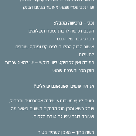
שווי נכס עפ”י שמאי מאושר מטעם הבנק
נכס – ברכישה מקבלן:
הסכם רכישה לרבות נספח תשלומים
מפרט טכני של הנכס
אישור הבנק המלווה לפרויקט ופנקס שוברים
לתשלום
במידה ואין לפרויקט ליווי בנקאי – יש להציג ערבות
חוק מכר והערכת שמאי
אז איך עושים זאת אתם שואלים?
פונים ליועץ משכנתא שיבנה אסטרטגיה ותמהיל,
וינהל משא ומתן מול הבנקים השונים כאשר מה
שעומד לנגד עיניו זה טובת הלקוח.
משה ברוך – מצפן לעתיד בטוח