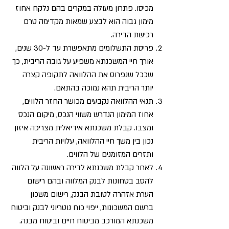
מכיסו. פתרון מעולה במקרים בהם נלקח אחוז
מימון גבוה הוא לבצע שמאות מקדימה טרם
רכישת הדירה.
פריסת התשלומים מתאפשרת עד ל-30 שנים,
אורך חיי המשכנתא משפיע על גובה הריבית, כך
שככל שנפרוס את ההלוואה לתקופה קצרה
יותר הריבית תהא נמוכה בהתאם.
תנאי ההלוואה נקבעים מכושר החזר הלווים,
אחוז המימון הנדרש משווי הנכס, מיקום הנכס
ומצבו. קבלת משכנתא אידיאלית מצריכה איזון
נכון בין משך חיי ההלוואה, עלויות הריבית
ותזרים המזומנים של הלווים.
לאחר קבלת משכנתא לדירה ראשונה על הלווה
להסב בטחונות לבנק המלווה ובהם רישום
הערת אזהרה לטובת הבנק, רישום משכון
ברשם המשכונות, ייפוי כוח נוטריוני לבנק וביטוח
משכנתא המורכב מביטוח חיים וביטוח מבנה.