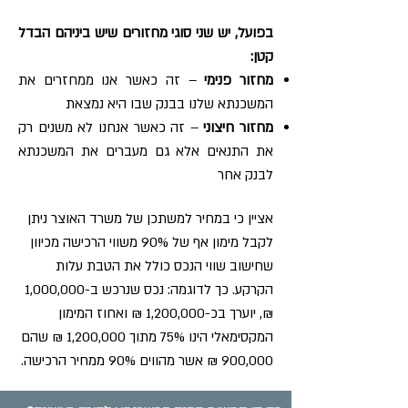
בפועל, יש שני סוגי מחזורים שיש ביניהם הבדל
קטן:
מחזור פנימי
– זה כאשר אנו ממחזרים את
המשכנתא שלנו בבנק שבו היא נמצאת
מחזור חיצוני
– זה כאשר אנחנו לא משנים רק
את התנאים אלא גם מעברים את המשכנתא
לבנק אחר
אציין כי במחיר למשתכן של משרד האוצר ניתן
לקבל מימון אף של 90% משווי הרכישה מכיוון
שחישוב שווי הנכס כולל את הטבת עלות
הקרקע. כך לדוגמה: נכס שנרכש ב-1,000,000
₪, יוערך בכ-1,200,000 ₪ ואחוז המימון
המקסימאלי הינו 75% מתוך 1,200,000 ₪ שהם
900,000 ₪ אשר מהווים 90% ממחיר הרכישה.