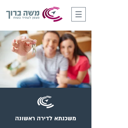
משכנתא לדירה ראשונה