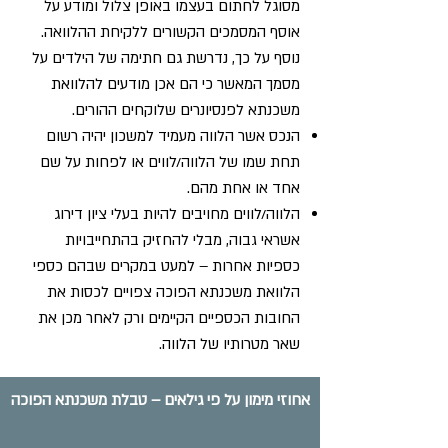
מסוגל לחתום בעצמו באופן צלול ומודע על
אוסף המסמכים הקשורים ללקיחת ההלוואה.
נוסף על כך, נדרשת גם חתימה של הילדים על
מסמך המאשר כי הם אכן מודעים להלוואת
משכנתא לפנסיונרים שלוקחים ההורים.
הנכס אשר הלווה מעמיד למשכון יהיה רשום
תחת שמו של הלווה/לווים או לפחות על שם
אחד או אחת מהם.
הלווה/לווים מחויבים להיות בעלי ציון דירוג
אשראי גבוה, מבלי להחזיק בהתחייבויות
כספיות אחרות – למעט במקרים שבהם כספי
הלוואת משכנתא הפוכה צפויים לכסות את
החובות הכספיים הקיימים ורק לאחר מכן את
שאר מטרותיו של הלווה.
אחוזי מימון על פי גילאים – טבלת משכנתא הפוכה