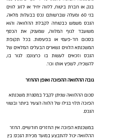
בנק או חברת ביטוח, ללווה יחיד או לזוג לווים
בני 60 ומעלה שברשותם נכס בבעלות מלאה.
הנכס משמש כבטוחה לקבלת ההלוואה והוא
משועבד לגוף המלווה, שמעניק את הכסף
בסכום חד-פעמי או בפעימות. בכל תקופת
המשכנתא הלווים נשארים הבעלים המלאים של
הנכס וזכאים לעשות בו כרצונם: לגור בו,
להשכירו, לשפץ אותו וכו'.
גובה ההלוואה ההפוכה ואופן ההחזר
סכום ההלוואה שניתן לקבל במסגרת משכנתא
הפוכה תלוי בגילו של הלווה הצעיר ביותר ובשווי
הנכס.
במשכנתא הפוכה אין החזרים חודשיים. החזר
ההלוואה יכול להתבצע במועד מכירת הנכס: בין