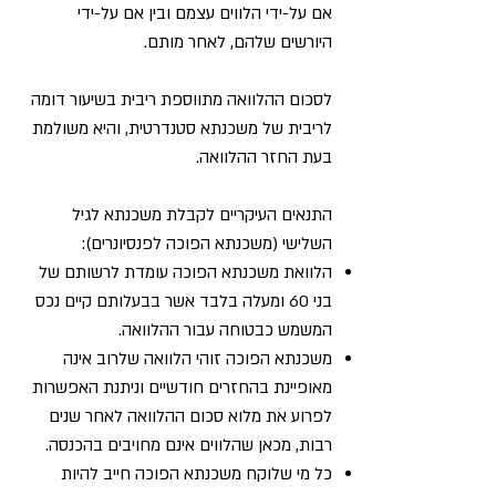
אם על-ידי הלווים עצמם ובין אם על-ידי
היורשים שלהם, לאחר מותם.
לסכום ההלוואה מתווספת ריבית בשיעור דומה
לריבית של משכנתא סטנדרטית, והיא משולמת
בעת החזר ההלוואה.
התנאים העיקריים לקבלת משכנתא לגיל
השלישי (משכנתא הפוכה לפנסיונרים):
הלוואת משכנתא הפוכה עומדת לרשותם של
בני 60 ומעלה בלבד אשר בבעלותם קיים נכס
המשמש כבטוחה עבור ההלוואה.
משכנתא הפוכה זוהי הלוואה שלרוב אינה
מאופיינת בהחזרים חודשיים וניתנת האפשרות
לפרוע את מלוא סכום ההלוואה לאחר שנים
רבות, מכאן שהלווים אינם מחויבים בהכנסה.
כל מי שלוקח משכנתא הפוכה חייב להיות