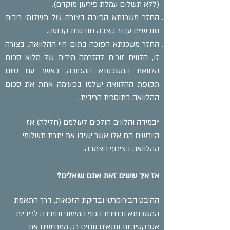
(ללא תשלום עמלת פירעון מוקדם).
החזר משכנתא הפוכה בצורה של תשלומי ריבית
חודשיים עבור קצבה חודשית קבועה.
החזר משכנתא הפוכה בתום חיי ההלוואה. בצורה
זו, הלווים זוכים להזרמה מידית של מלוא סכום
הלוואת המשכנתא ההפוכה, כאשר עם סיום
תקופת ההלוואה ישלמו בפעימה אחת את סכום
ההלוואה בתוספת הריבית.
*במידה והלווים הולכים לעולמם (חלילה) אז
היורשים הם אלו אשר ישיבו את יתרת תשלומי
ההלוואה בצירוף הצמדה.
אז איך עושים זאת אתם שואלים?
ההיבט הבירוקרטי ובדיקת הזכאות, דרך התאמת
המשכנתא ובחירת הגוף המימוני וחתירה לריביות
אטרקטיביות ותנאים נוחים רק ממחישים את