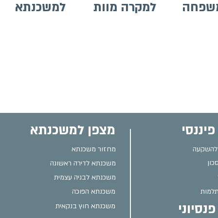
שפחה
למקרה מוות
למשכנתא
פיננסי
מצפן למשכנתא
 להשקעה
מחזור משכנתא
כון
משכנתא לדירה ראשונה
משכנתא לבניה עצמית
למות
משכנתא הפוכה
נסיוני
משכנתא חוץ בנקאית