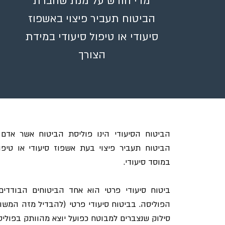
מדי חודש על מנת שחברת
הביטוח תעביר פיצוי באשפוז
סיעודי או טיפול סיעודי במידת
הצורך
הביטוח הסיעודי הינו פוליסת הביטוח אשר אד
הביטוח תעביר פיצוי בעת אשפוז סיעודי או טיפו
במוסד סיעודי.
ביטוח סיעודי פרטי הוא אחד הביטוחים הבודדי
הפוליסה. בביטוח סיעודי פרטי (להבדיל מזה המשווק
סילוק שנצברים למבוטח כפועל יוצא מהוותק בפוליס