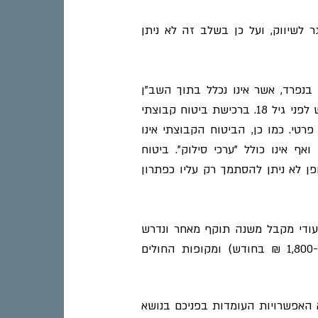
הפרטי נסגר לשיווק, ועל כן בשלב זה לא ניתן
 בנפרד, אשר אינו נכלל בתוך השב"ן
(שירותי בריאות נוספים). את הביטוח לא ניתן לממש לפני גיל 18. ברכישת ביטוח קבוצתי
רטי. כמו כן, הביטוח הקבוצתי אינו
ף אינו כולל "ערכי סילוק". ביטוח
פן לא ניתן להסתמך רק עליו כפתרון
עודי מקבל משנה תוקף מאחר ונדרש
תקציב נוסף מעבר לתשלום מהביטוח הלאומי (כ-1,800 ₪ בחודש) ומקופות החולים
א האפשרויות העומדות בפניכם בנושא