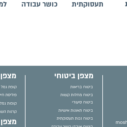
תעסוקתית
כושר עבודה
למ
מצפן ביטוחי
מצפן 
ביטוח בריאות
קופת גמל
ביטוח מחלות קשות
פוליסת חיס
ביטוח סיעודי
קופות גמל
ביטוח תאונות אישיות
קרנות השת
ביטוח נכות תעסוקתית
מצפן פ
mosh
ביטוח אובדן כושר עבודה